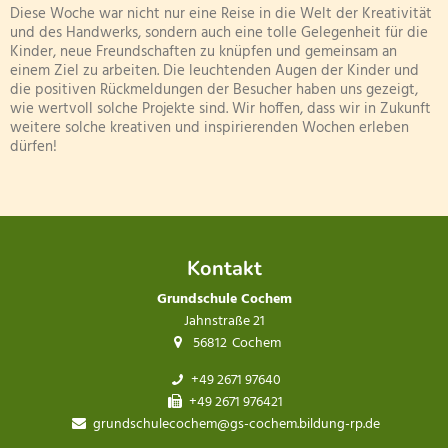
Diese Woche war nicht nur eine Reise in die Welt der Kreativität
und des Handwerks, sondern auch eine tolle Gelegenheit für die
Kinder, neue Freundschaften zu knüpfen und gemeinsam an
einem Ziel zu arbeiten. Die leuchtenden Augen der Kinder und
die positiven Rückmeldungen der Besucher haben uns gezeigt,
wie wertvoll solche Projekte sind. Wir hoffen, dass wir in Zukunft
weitere solche kreativen und inspirierenden Wochen erleben
dürfen!
Kontakt
Grundschule Cochem
Jahnstraße 21
56812
Cochem
+49 2671 97640
+49 2671 976421
grundschulecochem@gs-cochem.bildung-rp.de