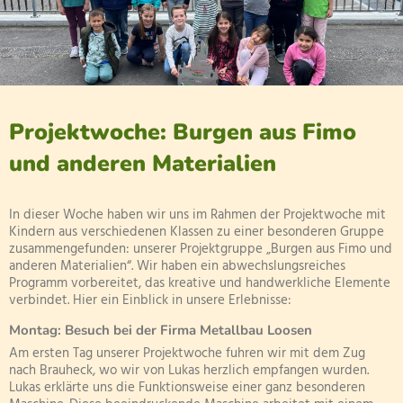
Projektwoche: Burgen aus Fimo
und anderen Materialien
In dieser Woche haben wir uns im Rahmen der Projektwoche mit
Kindern aus verschiedenen Klassen zu einer besonderen Gruppe
zusammengefunden: unserer Projektgruppe „Burgen aus Fimo und
anderen Materialien“. Wir haben ein abwechslungsreiches
Programm vorbereitet, das kreative und handwerkliche Elemente
verbindet. Hier ein Einblick in unsere Erlebnisse:
Montag: Besuch bei der Firma Metallbau Loosen
Am ersten Tag unserer Projektwoche fuhren wir mit dem Zug
nach Brauheck, wo wir von Lukas herzlich empfangen wurden.
Lukas erklärte uns die Funktionsweise einer ganz besonderen