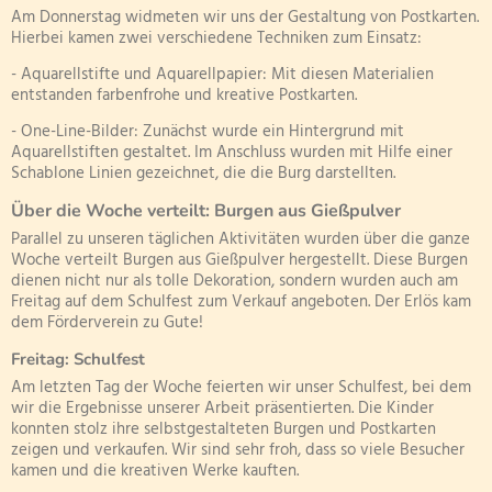
Am Donnerstag widmeten wir uns der Gestaltung von Postkarten.
Hierbei kamen zwei verschiedene Techniken zum Einsatz:
- Aquarellstifte und Aquarellpapier: Mit diesen Materialien
entstanden farbenfrohe und kreative Postkarten.
- One-Line-Bilder: Zunächst wurde ein Hintergrund mit
Aquarellstiften gestaltet. Im Anschluss wurden mit Hilfe einer
Schablone Linien gezeichnet, die die Burg darstellten.
Über die Woche verteilt: Burgen aus Gießpulver
Parallel zu unseren täglichen Aktivitäten wurden über die ganze
Woche verteilt Burgen aus Gießpulver hergestellt. Diese Burgen
dienen nicht nur als tolle Dekoration, sondern wurden auch am
Freitag auf dem Schulfest zum Verkauf angeboten. Der Erlös kam
dem Förderverein zu Gute!
Freitag: Schulfest
Am letzten Tag der Woche feierten wir unser Schulfest, bei dem
wir die Ergebnisse unserer Arbeit präsentierten. Die Kinder
konnten stolz ihre selbstgestalteten Burgen und Postkarten
zeigen und verkaufen. Wir sind sehr froh, dass so viele Besucher
kamen und die kreativen Werke kauften.