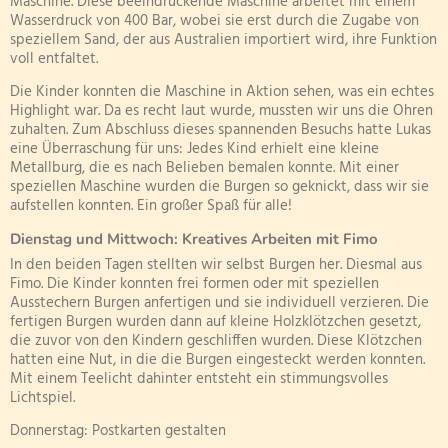
Maschine. Diese beeindruckende Maschine arbeitet mit einem
Wasserdruck von 400 Bar, wobei sie erst durch die Zugabe von
speziellem Sand, der aus Australien importiert wird, ihre Funktion
voll entfaltet.
Die Kinder konnten die Maschine in Aktion sehen, was ein echtes
Highlight war. Da es recht laut wurde, mussten wir uns die Ohren
zuhalten. Zum Abschluss dieses spannenden Besuchs hatte Lukas
eine Überraschung für uns: Jedes Kind erhielt eine kleine
Metallburg, die es nach Belieben bemalen konnte. Mit einer
speziellen Maschine wurden die Burgen so geknickt, dass wir sie
aufstellen konnten. Ein großer Spaß für alle!
Dienstag und Mittwoch: Kreatives Arbeiten mit Fimo
In den beiden Tagen stellten wir selbst Burgen her. Diesmal aus
Fimo. Die Kinder konnten frei formen oder mit speziellen
Ausstechern Burgen anfertigen und sie individuell verzieren. Die
fertigen Burgen wurden dann auf kleine Holzklötzchen gesetzt,
die zuvor von den Kindern geschliffen wurden. Diese Klötzchen
hatten eine Nut, in die die Burgen eingesteckt werden konnten.
Mit einem Teelicht dahinter entsteht ein stimmungsvolles
Lichtspiel.
Donnerstag: Postkarten gestalten