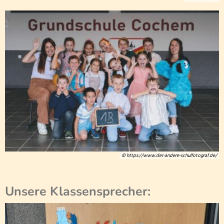
© https://www.der-andere-schulfotograf.de/
Unsere Klassensprecher: