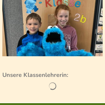
Unsere Klassenlehrerin: