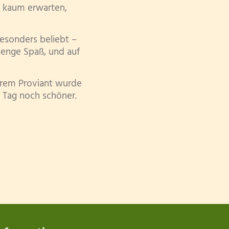
r kaum erwarten,
besonders beliebt –
Menge Spaß, und auf
kerem Proviant wurde
 Tag noch schöner.