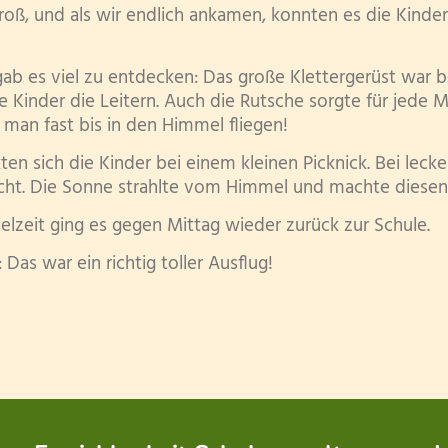
roß, und als wir endlich ankamen, konnten es die Kinde
gab es viel zu entdecken: Das große Klettergerüst war 
 Kinder die Leitern. Auch die Rutsche sorgte für jede 
man fast bis in den Himmel fliegen!
en sich die Kinder bei einem kleinen Picknick. Bei lec
cht. Die Sonne strahlte vom Himmel und machte diesen
ielzeit ging es gegen Mittag wieder zurück zur Schule.
: Das war ein richtig toller Ausflug!