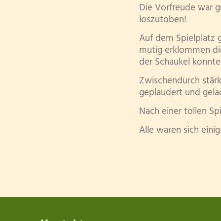
Die Vorfreude war g
loszutoben!
Auf dem Spielplatz 
mutig erklommen die
der Schaukel konnte 
Zwischendurch stärkt
geplaudert und gela
Nach einer tollen Sp
Alle waren sich einig