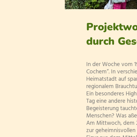
Projektwo
durch Ges
In der Woche vom 19
Cochem“. In verschi
Heimatstadt auf spa
regionalem Braucht
Ein besonderes Highl
Tag eine andere hist
Begeisterung tauchte
Menschen? Was aßen
Am Mittwoch, dem 21
zur geheimnisvollen 