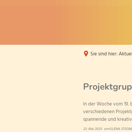
Sie sind hier:
Aktuel
Projektgrup
In der Woche vom 19. b
verschiedenen Projekt
spannende und kreativ
23. Mai 2025
von
ELENA STEG