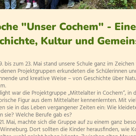
che "Unser Cochem" - Eine
chichte, Kultur und Gemein
. bis zum 23. Mai stand unsere Schule ganz im Zeichen
edenen Projektgruppen erkundeten die Schülerinnen un
nnende und kreative Weise – von Geschichte über Natur
um.
ight war die Projektgruppe „Mittelalter in Cochem“, in 
orische Figur aus dem Mittelalter kennenlernten. Mit vi
n sie in das Leben vergangener Zeiten ein: Wie kleidet
 sie? Welche Berufe gab es?
. Mai, machte sich die Gruppe auf zu einem ganz beso
Winneburg. Dort sollten die Kinder herausfinden, wie Ko