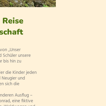
 Reise
schaft
 von „Unser
d Schüler unsere
 bis hin zu
der die Kinder jeden
el Neugier und
en sich die
nderen Ausflug –
nrad, eine fiktive